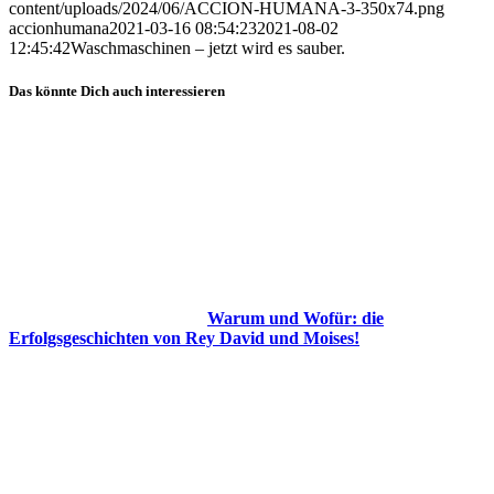
content/uploads/2024/06/ACCION-HUMANA-3-350x74.png
accionhumana
2021-03-16 08:54:23
2021-08-02
12:45:42
Waschmaschinen – jetzt wird es sauber.
Das könnte Dich auch interessieren
Warum und Wofür: die
Erfolgsgeschichten von Rey David und Moises!