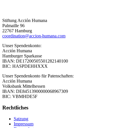
Stiftung Acción Humana
Palmaille 96
22767 Hamburg
coordination@accion-humana.com
Unser Spendenkonto:
Acción Humana
Hamburger Sparkasse
IBAN: DE17200505501282140100
BIC: HASPDEHHXXX
Unser Spendenkonto für Patenschaften:
Acción Humana
Volksbank Mittelhessen
IBAN: DE84513900000068967309
BIC: VBMHDE5F
Rechtliches
Satzung
Impressum