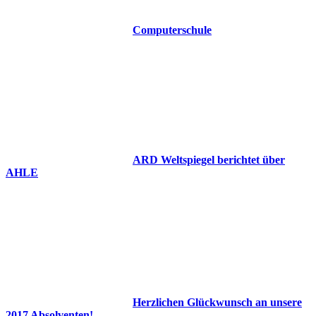
Computerschule
ARD Weltspiegel berichtet über
AHLE
Herzlichen Glückwunsch an unsere
2017 Absolventen!