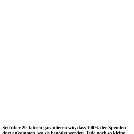
Seit über 20 Jahren garantieren wir, dass 100% der Spenden
dort ankommen, wo sie benötigt werden. Jede noch so kleine