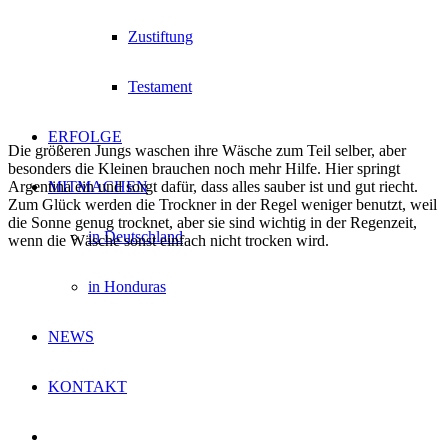
Zustiftung
Testament
ERFOLGE
Die größeren Jungs waschen ihre Wäsche zum Teil selber, aber
besonders die Kleinen brauchen noch mehr Hilfe. Hier springt
Argentina ein und sorgt dafür, dass alles sauber ist und gut riecht.
MITMACHEN
Zum Glück werden die Trockner in der Regel weniger benutzt, weil
die Sonne genug trocknet, aber sie sind wichtig in der Regenzeit,
in Deutschland
wenn die Wäsche sonst einfach nicht trocken wird.
in Honduras
NEWS
KONTAKT