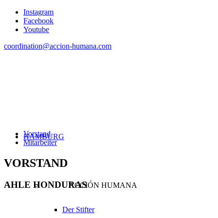
Instagram
Facebook
Youtube
coordination@accion-humana.com
Vorstand
HAMBURG
Mitarbeiter
VORSTAND
AHLE HONDURAS
ACCIÓN HUMANA
Der Stifter