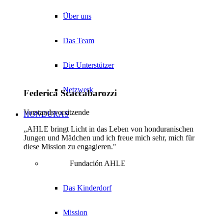
Über uns
Das Team
Die Unterstützer
Netzwerk
Federica Scaccabarozzi
Vorstandsvorsitzende
HONDURAS
„AHLE bringt Licht in das Leben von honduranischen
Jungen und Mädchen und ich freue mich sehr, mich für
diese Mission zu engagieren."
Fundación AHLE
Das Kinderdorf
Mission