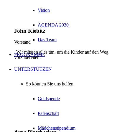
Vision
AGENDA 2030
John Kiebitz
Das Team
Vorstand
„Wir müssen alles tun, um die Kinder auf den Weg
PROGRAMME
vorzubereiten.”
UNTERSTÜTZEN
So können Sie uns helfen
Geldspende
Patenschaft
Mädchenstipendium