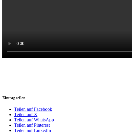
Eintrag teilen
Teilen auf Facebook
Teilen auf X
Teilen auf WhatsApp
Teilen auf Pinterest
Teilen auf LinkedIn