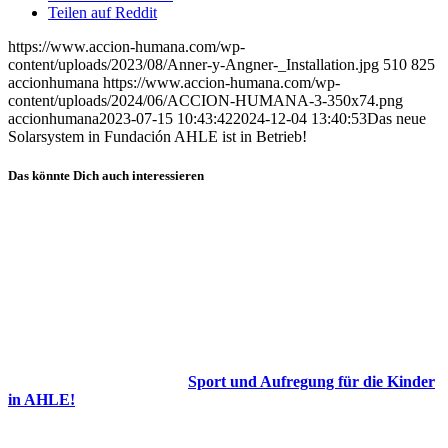
Teilen auf Reddit
https://www.accion-humana.com/wp-
content/uploads/2023/08/Anner-y-Angner-_Installation.jpg
510
825
accionhumana
https://www.accion-humana.com/wp-
content/uploads/2024/06/ACCION-HUMANA-3-350x74.png
accionhumana
2023-07-15 10:43:42
2024-12-04 13:40:53
Das neue
Solarsystem in Fundación AHLE ist in Betrieb!
Das könnte Dich auch interessieren
Sport und Aufregung für die Kinder
in AHLE!