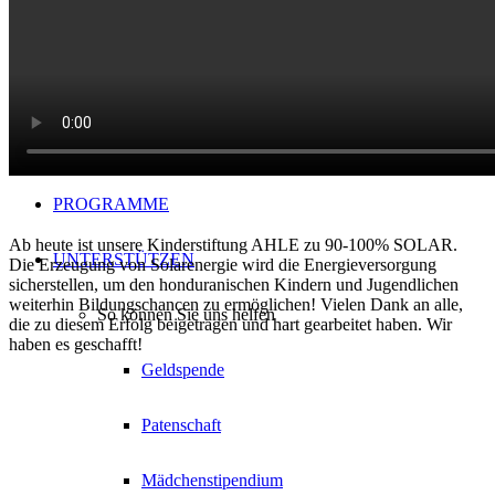
Vision
AGENDA 2030
Das Team
PROGRAMME
Ab heute ist unsere Kinderstiftung AHLE zu 90-100% SOLAR.
UNTERSTÜTZEN
Die Erzeugung von Solarenergie wird die Energieversorgung
sicherstellen, um den honduranischen Kindern und Jugendlichen
weiterhin Bildungschancen zu ermöglichen! Vielen Dank an alle,
So können Sie uns helfen
die zu diesem Erfolg beigetragen und hart gearbeitet haben. Wir
haben es geschafft!
Geldspende
Patenschaft
Mädchenstipendium