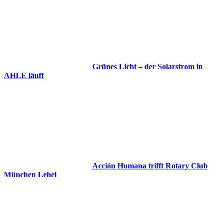
Grünes Licht – der Solarstrom in
AHLE läuft
Acción Humana trifft Rotary Club
München Lehel