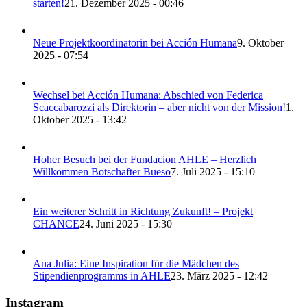
starten!
21. Dezember 2025 - 00:46
Neue Projektkoordinatorin bei Acción Humana
9. Oktober
2025 - 07:54
Wechsel bei Acción Humana: Abschied von Federica
Scaccabarozzi als Direktorin – aber nicht von der Mission!
1.
Oktober 2025 - 13:42
Hoher Besuch bei der Fundacion AHLE – Herzlich
Willkommen Botschafter Bueso
7. Juli 2025 - 15:10
Ein weiterer Schritt in Richtung Zukunft! – Projekt
CHANCE
24. Juni 2025 - 15:30
Ana Julia: Eine Inspiration für die Mädchen des
Stipendienprogramms in AHLE
23. März 2025 - 12:42
Instagram