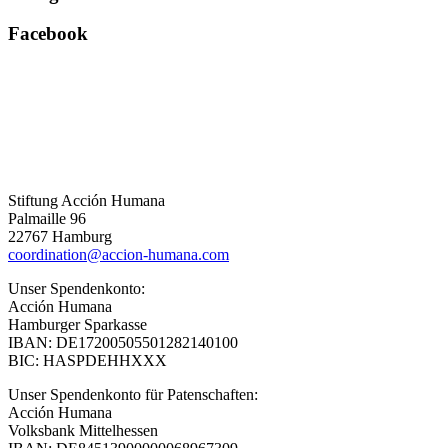
Facebook
Stiftung Acción Humana
Palmaille 96
22767 Hamburg
coordination@accion-humana.com
Unser Spendenkonto:
Acción Humana
Hamburger Sparkasse
IBAN: DE17200505501282140100
BIC: HASPDEHHXXX
Unser Spendenkonto für Patenschaften:
Acción Humana
Volksbank Mittelhessen