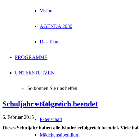
Vision
AGENDA 2030
Das Team
PROGRAMME
UNTERSTÜTZEN
So können Sie uns helfen
Schuljahr erfolgreich beendet
Geldspende
6. Februar 2015
Patenschaft
Dieses Schuljahr haben alle Kinder erfolgreich beendet. Viele 
Mädchenstipendium