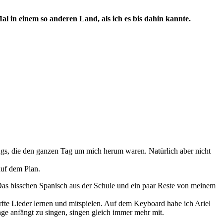
 in einem so anderen Land, als ich es bis dahin kannte.
ngs, die den ganzen Tag um mich herum waren. Natürlich aber nicht
auf dem Plan.
Das bisschen Spanisch aus der Schule und ein paar Reste von meinem
durfte Lieder lernen und mitspielen. Auf dem Keyboard habe ich Ariel
unge anfängt zu singen, singen gleich immer mehr mit.