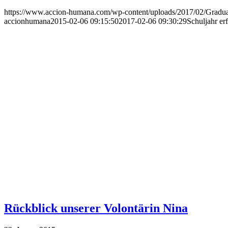
https://www.accion-humana.com/wp-content/uploads/2017/02/Gradua
accionhumana
2015-02-06 09:15:50
2017-02-06 09:30:29
Schuljahr er
Rückblick unserer Volontärin Nina