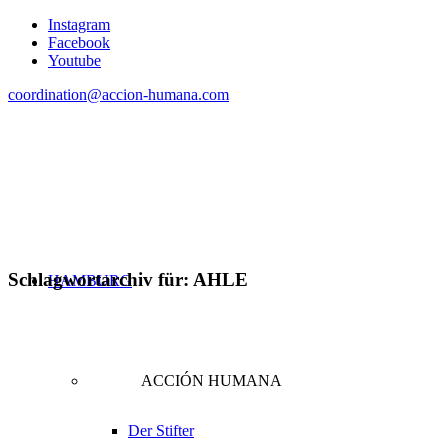
Instagram
Facebook
Youtube
coordination@accion-humana.com
Schlagwortarchiv für:
AHLE
HAMBURG
ACCIÓN HUMANA
Der Stifter