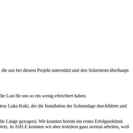
 die uns bei diesem Projekt unterstützt und den Solarstrom überhaupt
e Last für uns so ein wenig erleichtert haben.
eur Luka Kuki, der die Installation der Solaranlage durchführte und
ie Länge gezogen). Wir konnten bereits ein erstes Erfolgserlebnis
n Netz. In AHLE konnten wir aber trotzdem ganz normal arbeiten, weil