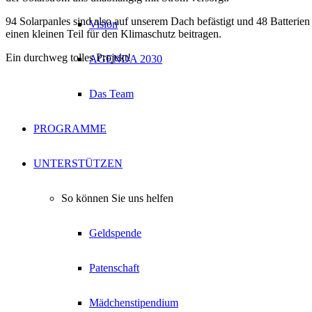
94 Solarpanles sind also auf unserem Dach befästigt und 48 Batterie
Vision
einen kleinen Teil für den Klimaschutz beitragen.
Ein durchweg tolles Projekt!
AGENDA 2030
Das Team
PROGRAMME
UNTERSTÜTZEN
So können Sie uns helfen
Geldspende
Patenschaft
Mädchenstipendium