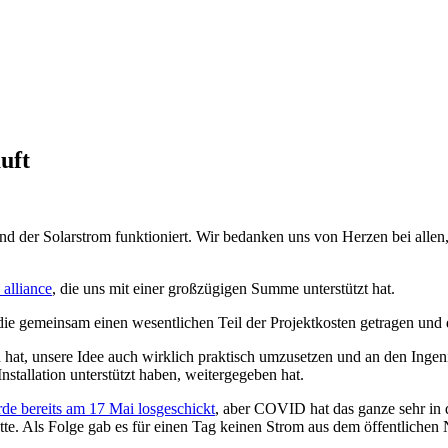
uft
d der Solarstrom funktioniert. Wir bedanken uns von Herzen bei allen,
 alliance
, die uns mit einer großzügigen Summe unterstützt hat.
e gemeinsam einen wesentlichen Teil der Projektkosten getragen und di
 hat, unsere Idee auch wirklich praktisch umzusetzen und an den Ingeni
nstallation unterstützt haben, weitergegeben hat.
de bereits am 17 Mai losgeschickt
, aber COVID hat das ganze sehr in d
atte. Als Folge gab es für einen Tag keinen Strom aus dem öffentliche